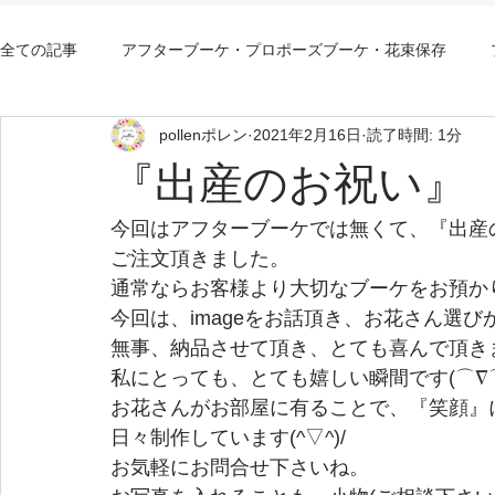
全ての記事
アフターブーケ・プロポーズブーケ・花束保存
pollenポレン
2021年2月16日
読了時間: 1分
アフターブーケ大阪持込み
アフターブーケ大阪安い
『出産のお祝い』
今回はアフターブーケでは無くて、『出産
ご注文頂きました。
通常ならお客様より大切なブーケをお預か
今回は、imageをお話頂き、お花さん選びか
無事、納品させて頂き、とても喜んで頂き
私にとっても、とても嬉しい瞬間です(⌒∇
お花さんがお部屋に有ることで、『笑顔』
日々制作しています(^▽^)/
お気軽にお問合せ下さいね。