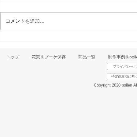
コメントを追加…
2024年年末年始について🌺
『ウェディ
るよ🌸』
トップ
花束＆ブーケ保存
商品一覧
制作事例＆pol
プライバシーポ
特定商取引に基
Copyright 2020 pollen A