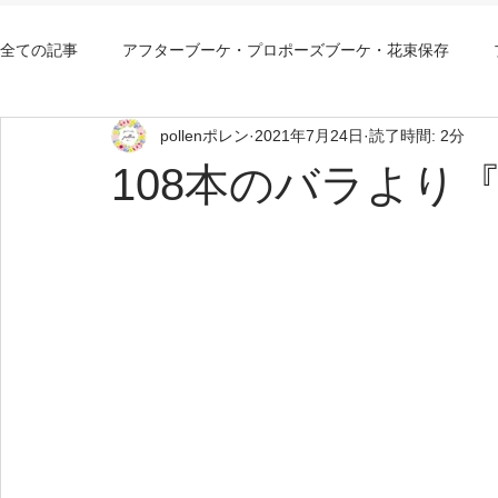
全ての記事
アフターブーケ・プロポーズブーケ・花束保存
pollenポレン
2021年7月24日
読了時間: 2分
アフターブーケ大阪持込み
アフターブーケ大阪安い
108本のバラより『SC