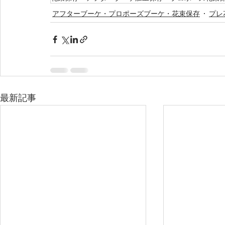
アフターブーケ・プロポーズブーケ・花束保存
プレ
最新記事