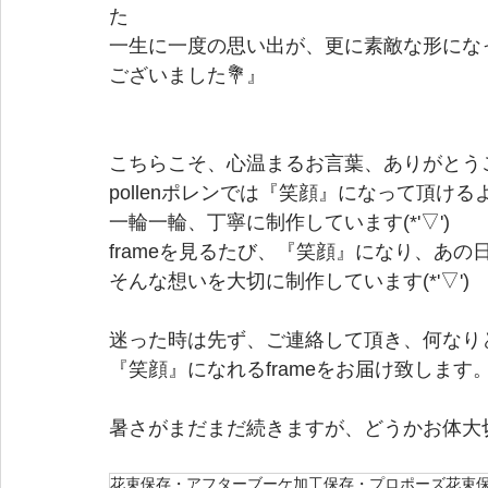
た
一生に一度の思い出が、更に素敵な形にな
ございました💐』
こちらこそ、心温まるお言葉、ありがとう
pollenポレンでは『笑顔』になって頂ける
一輪一輪、丁寧に制作しています(*'▽')
frameを見るたび、『笑顔』になり、あ
そんな想いを大切に制作しています(*'▽')
迷った時は先ず、ご連絡して頂き、何なりとご相
『笑顔』になれるframeをお届け致します
暑さがまだまだ続きますが、どうかお体大
花束保存・アフターブーケ加工保存・プロポーズ花束