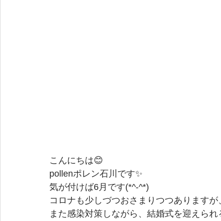
こんにちは😊
pollenポレン石川です✨
気が付けば6月です(*^-^*)
コロナも少しづつおさまりつつありますが
また感染対策しながら、結婚式を迎えられ