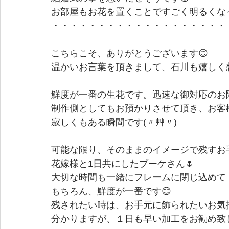
お部屋もお花を置くことですごく明るくな
・・・・・・・・・・・・・・・・・・・
こちらこそ、ありがとうございます😊
温かいお言葉を頂きまして、石川も嬉しく想
鮮度が一番の生花です。迅速な御対応のお
制作側としてもお預かりさせて頂き、お客
寂しくもある瞬間です(〃艸〃)
可能な限り、そのままのイメージで残すお
花嫁様と1日共にしたブーケさん🌷
大切な時間も一緒にフレームに閉じ込めて・
もちろん、鮮度が一番です😊　
残されたい時は、お手元に飾られたいお気
分かりますが、１日も早い加工をお勧め致し