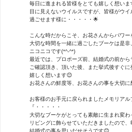
毎日に進まれる皆様をとても嬉しく想います
目に見えないウイルスですが、皆様がウイ
過ごせます様に・・・・・🌟
こんな時だからこそ、お花さんからパワー
大切な時間を一緒に過ごしたブーケは是非
ニコニコです(*^-^*)
最近では、プロポーズ前、結婚式の前から
ご確認頂き、頂いた後、また挙式後すぐに
嬉しく想います😊
お花さんの鮮度等、お花さんの事を大切に想
お客様のお手元に戻られましたメモリアル
『・・・・・
大切なブーケがとっても素敵に生まれ変わ
リビングに飾らせていただきましたので、
結婚式の事を思いだせそうです😊