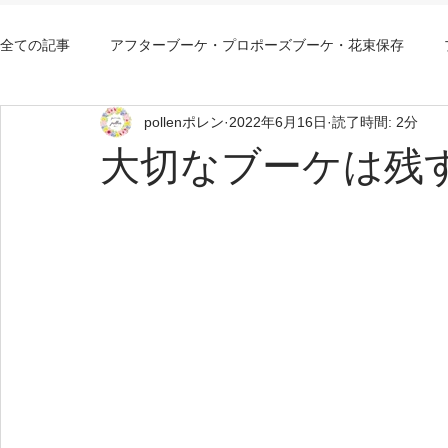
全ての記事
アフターブーケ・プロポーズブーケ・花束保存
pollenポレン
2022年6月16日
読了時間: 2分
アフターブーケ大阪持込み
アフターブーケ大阪安い
大切なブーケは残す