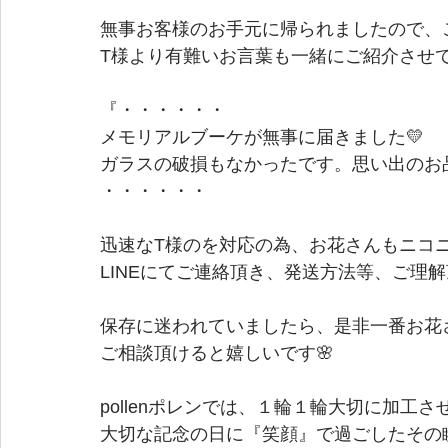
無事お客様のお手元に帰られましたので、
T様より有難いお言葉も一緒にご紹介させて
『・・・・・・
メモリアルブーケが無事に届きました💛
ガラスの破損もなかったです。思い出のお品
・・・・・・
迅速なT様のを対応の為、お花さんもニコニコで
LINEにてご連絡頂き、発送方法等、ご理
保存に迷われていましたら、是非一番お花さ
ご相談頂けると嬉しいです🌸
pollenポレンでは、１輪１輪大切に加工
大切な記念の日に『笑顔』で過ごしたその瞬