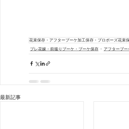
花束保存・アフターブーケ加工保存・プロポーズ花束
プレ花嫁・前撮りブーケ・ブーケ保存
アフターブー
最新記事