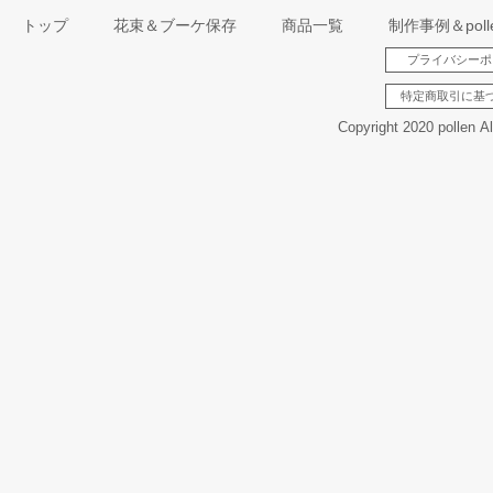
トップ
花束＆ブーケ保存
商品一覧
制作事例＆pol
プライバシーポ
特定商取引に基
Copyright 2020 pollen A