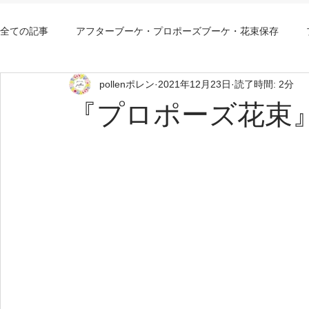
全ての記事
アフターブーケ・プロポーズブーケ・花束保存
pollenポレン
2021年12月23日
読了時間: 2分
アフターブーケ大阪持込み
アフターブーケ大阪安い
『プロポーズ花束